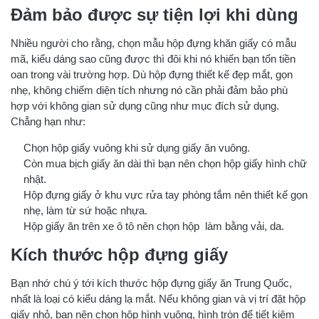
Đảm bảo được sự tiện lợi khi dùng
Nhiều người cho rằng, chọn mẫu hộp đựng khăn giấy có mẫu
mã, kiểu dáng sao cũng được thì đôi khi nó khiến bạn tốn tiền
oan trong vài trường hợp. Dù hộp đựng thiết kế đẹp mắt, gọn
nhẹ, không chiếm diện tích nhưng nó cần phải đảm bảo phù
hợp với không gian sử dụng cũng như mục đích sử dụng.
Chẳng hạn như:
Chọn hộp giấy vuông khi sử dụng giấy ăn vuông.
Còn mua bịch giấy ăn dài thì bạn nên chọn hộp giấy hình chữ
nhật.
Hộp đựng giấy ở khu vực rửa tay phòng tắm nên thiết kế gọn
nhẹ, làm từ sứ hoặc nhựa.
Hộp giấy ăn trên xe ô tô nên chọn hộp làm bằng vải, da.
Kích thước hộp đựng giấy
Bạn nhớ chú ý tới kích thước hộp đựng giấy ăn Trung Quốc,
nhất là loại có kiểu dáng lạ mắt. Nếu không gian và vị trí đặt hộp
giấy nhỏ, bạn nên chọn hộp hình vuông, hình tròn để tiết kiệm