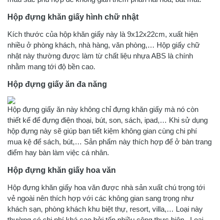
Hộp đựng khăn giấy hình chữ nhật
Kích thước của hộp khăn giấy này là 9x12x22cm, xuất hiện
nhiều ở phòng khách, nhà hàng, văn phòng,… Hộp giấy chữ
nhật này thường được làm từ chất liệu nhựa ABS là chính
nhằm mang tới độ bền cao.
Hộp đựng giấy ăn đa năng
Hộp đựng giấy ăn này không chỉ đựng khăn giấy mà nó còn
thiết kế để đựng điện thoại, bút, son, sách, ipad,… Khi sử dụng
hộp đựng này sẽ giúp bạn tiết kiệm không gian cùng chi phí
mua kệ để sách, bút,… Sản phẩm này thích hợp để ở bàn trang
điểm hay bàn làm việc cá nhân.
Hộp đựng khăn giấy hoa văn
Hộp đựng khăn giấy hoa văn được nhà sản xuất chú trọng tới
vẻ ngoài nên thích hợp với các không gian sang trọng như
khách sạn, phòng khách khu biệt thự, resort, villa,… Loại này
thường có chi phí khá cao bởi tốn nhiều công thực hiện.. Loại