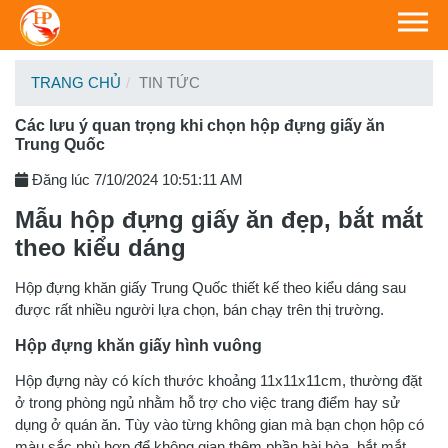
TRANG CHỦ
TIN TỨC
Các lưu ý quan trọng khi chọn hộp đựng giấy ăn
Trung Quốc
Đăng lúc 7/10/2024 10:51:11 AM
Mẫu hộp đựng giấy ăn đẹp, bắt mắt
theo kiểu dáng
Hộp đựng khăn giấy Trung Quốc thiết kế theo kiểu dáng sau
được rất nhiều người lựa chọn, bán chạy trên thị trường.
Hộp đựng khăn giấy hình vuông
Hộp đựng này có kích thước khoảng 11x11x11cm, thường đặt
ở trong phòng ngủ nhằm hỗ trợ cho việc trang điểm hay sử
dụng ở quán ăn. Tùy vào từng không gian mà bạn chọn hộp có
màu sắc phù hợp để không gian thêm phần hài hòa, bắt mắt.