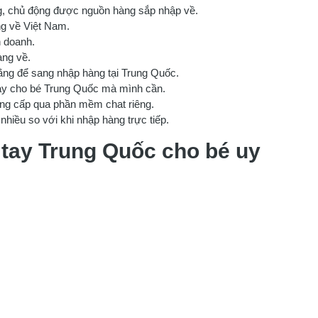
ng, chủ động được nguồn hàng sắp nhập về.
ng về Việt Nam.
 doanh.
àng về.
hằng để sang nhập hàng tại Trung Quốc.
tay cho bé Trung Quốc mà mình cần.
ung cấp qua phần mềm chat riêng.
nhiều so với khi nhập hàng trực tiếp.
 tay Trung Quốc cho bé uy