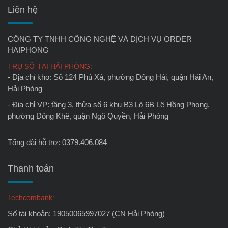
Liên hệ
CÔNG TY TNHH CÔNG NGHỆ VÀ DỊCH VỤ ORDER
HAIPHONG
TRỤ SỞ TẠI HẢI PHÒNG:
- Địa chỉ kho: Số 124 Phú Xá, phường Đông Hải, quận Hải An,
Hải Phòng
- Địa chỉ VP: tầng 3, thửa số 6 khu B3 Lô 6B Lê Hồng Phong,
phường Đông Khê, quận Ngô Quyền, Hải Phòng
Tổng đài hỗ trợ: 0379.406.084
Thanh toán
Techcombank:
Số tài khoản: 19050065997027 (CN Hải Phòng)