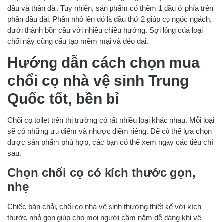
đầu và thân dài. Tuy nhiên, sản phẩm có thêm 1 đầu ở phía trên
phần đầu dài. Phần nhô lên đó là đầu thứ 2 giúp cọ ngóc ngách,
dưới thành bồn cầu với nhiều chiều hướng. Sợi lông của loại
chổi này cũng cấu tạo mềm mại và dẻo dai.
Hướng dẫn cách chọn mua
chổi cọ nhà vệ sinh Trung
Quốc tốt, bền bỉ
Chổi cọ toilet trên thị trường có rất nhiều loại khác nhau. Mỗi loại
sẽ có những ưu điểm và nhược điểm riêng. Để có thể lựa chọn
được sản phẩm phù hợp, các bạn có thể xem ngay các tiêu chí
sau.
Chọn chổi cọ có kích thước gọn,
nhẹ
Chiếc bàn chải, chổi cọ nhà vệ sinh thường thiết kế với kích
thước nhỏ gọn giúp cho mọi người cầm nắm dễ dàng khi vệ