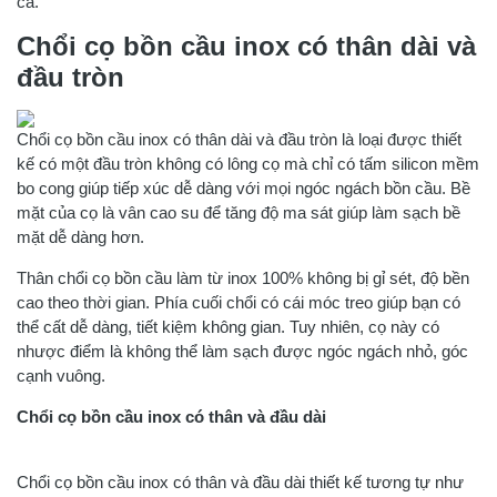
cả.
Chổi cọ bồn cầu inox có thân dài và
đầu tròn
Chổi cọ bồn cầu inox có thân dài và đầu tròn là loại được thiết
kế có một đầu tròn không có lông cọ mà chỉ có tấm silicon mềm
bo cong giúp tiếp xúc dễ dàng với mọi ngóc ngách bồn cầu. Bề
mặt của cọ là vân cao su để tăng độ ma sát giúp làm sạch bề
mặt dễ dàng hơn.
Thân chổi cọ bồn cầu làm từ inox 100% không bị gỉ sét, độ bền
cao theo thời gian. Phía cuối chổi có cái móc treo giúp bạn có
thể cất dễ dàng, tiết kiệm không gian. Tuy nhiên, cọ này có
nhược điểm là không thể làm sạch được ngóc ngách nhỏ, góc
cạnh vuông.
Chổi cọ bồn cầu inox có thân và đầu dài
Chổi cọ bồn cầu inox có thân và đầu dài thiết kế tương tự như