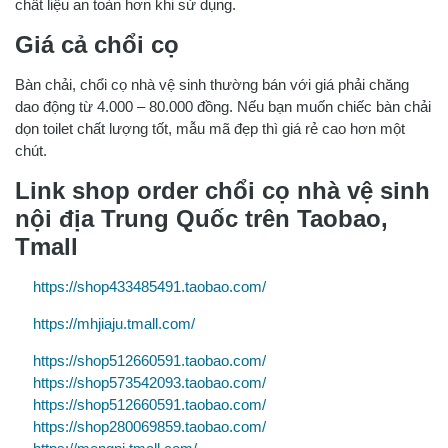
chất liệu an toàn hơn khi sử dụng.
Giá cả chổi cọ
Bàn chải, chổi cọ nhà vệ sinh thường bán với giá phải chăng
dao động từ 4.000 – 80.000 đồng. Nếu bạn muốn chiếc bàn chải
dọn toilet chất lượng tốt, mẫu mã đẹp thì giá rẻ cao hơn một
chút.
Link shop order chổi cọ nhà vệ sinh
nội địa Trung Quốc trên Taobao,
Tmall
https://shop433485491.taobao.com/
https://mhjiaju.tmall.com/
https://shop512660591.taobao.com/
https://shop573542093.taobao.com/
https://shop512660591.taobao.com/
https://shop280069859.taobao.com/