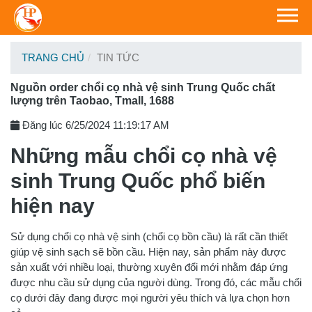
TRANG CHỦ
TIN TỨC
Nguồn order chổi cọ nhà vệ sinh Trung Quốc chất
lượng trên Taobao, Tmall, 1688
Đăng lúc 6/25/2024 11:19:17 AM
Những mẫu chổi cọ nhà vệ
sinh Trung Quốc phổ biến
hiện nay
Sử dụng chổi cọ nhà vệ sinh (chổi cọ bồn cầu) là rất cần thiết
giúp vệ sinh sạch sẽ bồn cầu. Hiện nay, sản phẩm này được
sản xuất với nhiều loại, thường xuyên đổi mới nhằm đáp ứng
được nhu cầu sử dụng của người dùng. Trong đó, các mẫu chổi
cọ dưới đây đang được mọi người yêu thích và lựa chọn hơn