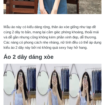
Mẫu áo này có kiểu dáng rộng, thân áo xòe giống như tạp dề
cùng 2 dây to bản, mang lại cảm giác phóng khoáng, thoải mái
và dễ gần nhưng cũng không kém phần xinh đẹp, dễ thương.
Các nàng có phong cách nhẹ nhàng, nữ tính đều có thể áp dụng
kiểu áo 2 dây này bởi nó không quá sexy hay hở hang.
Áo 2 dây dáng xòe