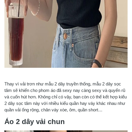
Thay vì vải trơn như mẫu 2 dây truyền thống, mẫu 2 dây sọc
tăm sẽ khiến cho phom áo đã sexy nay càng sexy và quyến rũ
và cuốn hút hơn. Không chỉ có vậy, bạn còn có thể kết hợp kiểu
2 dây sọc tăm này với nhiều kiểu quần hay váy khác nhau như
quần vải ống rộng, chân váy xòe, ôm, quần short…
Áo 2 dây vải chun