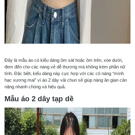
Đây là mẫu áo có kiểu dáng ôm sát hoặc ôm trên, xòe dưới,
đem đến cho các nàng vẻ dễ thương mà không kém phần nữ
tính. Đặc biệt, kiểu dáng này cực hợp với các cô nàng “mình
hạc xương mai” vì áo 2 dây vải chun sẽ giúp nàng ăn gian cân
nặng nhanh chóng và hiệu quả.
Mẫu áo 2 dây tạp dề