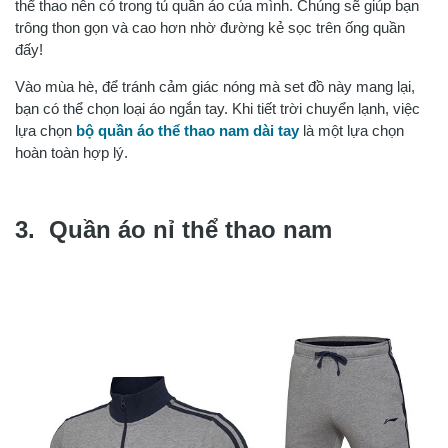
thể thao nên có trong tủ quần áo của mình. Chúng sẽ giúp bạn
trông thon gọn và cao hơn nhờ đường kẻ sọc trên ống quần
đấy!
Vào mùa hè, để tránh cảm giác nóng mà set đồ này mang lại,
bạn có thể chọn loại áo ngắn tay. Khi tiết trời chuyển lạnh, việc
lựa chọn
bộ quần áo thể thao nam dài tay
là một lựa chọn
hoàn toàn hợp lý.
3. Quần áo nỉ thể thao nam