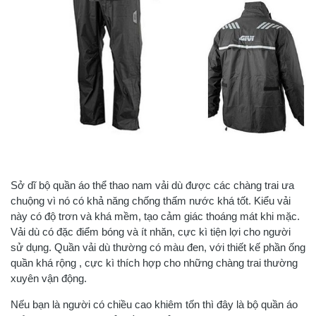
Sở dĩ bộ quần áo thể thao nam vải dù được các chàng trai ưa
chuộng vì nó có khả năng chống thấm nước khá tốt. Kiểu vải
này có độ trơn và khá mềm, tạo cảm giác thoáng mát khi mặc.
Vải dù có đặc điểm bóng và ít nhăn, cực kì tiện lợi cho người
sử dụng. Quần vải dù thường có màu đen, với thiết kế phần ống
quần khá rộng , cực kì thích hợp cho những chàng trai thường
xuyên vận động.
Nếu bạn là người có chiều cao khiêm tốn thì đây là bộ quần áo