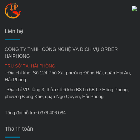
Liên hệ
CÔNG TY TNHH CÔNG NGHỆ VÀ DỊCH VỤ ORDER
HAIPHONG
TRỤ SỞ TẠI HẢI PHÒNG:
- Địa chỉ kho: Số 124 Phú Xá, phường Đông Hải, quận Hải An,
Hải Phòng
- Địa chỉ VP: tầng 3, thửa số 6 khu B3 Lô 6B Lê Hồng Phong,
phường Đông Khê, quận Ngô Quyền, Hải Phòng
Tổng đài hỗ trợ: 0379.406.084
Thanh toán