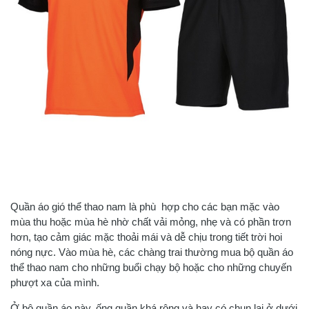
Quần áo gió thể thao nam là phù hợp cho các bạn mặc vào
mùa thu hoặc mùa hè nhờ chất vải mỏng, nhẹ và có phần trơn
hơn, tạo cảm giác mặc thoải mái và dễ chịu trong tiết trời hoi
nóng nực. Vào mùa hè, các chàng trai thường mua bộ quần áo
thể thao nam cho những buổi chạy bộ hoặc cho những chuyến
phượt xa của mình.
Ở bộ quần áo này, ống quần khá rộng và hay có chun lại ở dưới