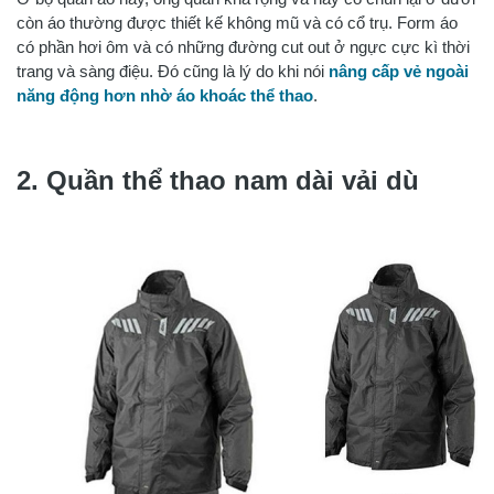
còn áo thường được thiết kế không mũ và có cổ trụ. Form áo
có phần hơi ôm và có những đường cut out ở ngực cực kì thời
trang và sàng điệu. Đó cũng là lý do khi nói
nâng cấp vẻ ngoài
năng động hơn nhờ áo khoác thể thao
.
2. Quần thể thao nam dài vải dù